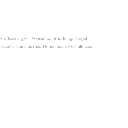
er adipiscing elit. Aenean commodo ligula eget
ascetur ridiculus mus. Donec quam felis, ultricies.