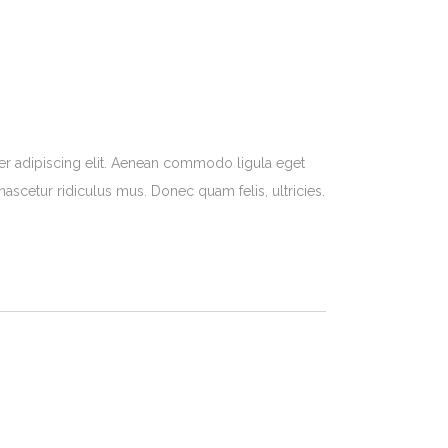
er adipiscing elit. Aenean commodo ligula eget
ascetur ridiculus mus. Donec quam felis, ultricies.