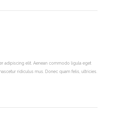
er adipiscing elit. Aenean commodo ligula eget
ascetur ridiculus mus. Donec quam felis, ultricies.