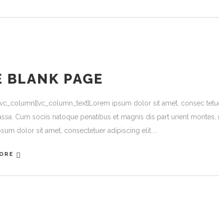
E BLANK PAGE
[vc_column][vc_column_text]Lorem ipsum dolor sit amet, consec tetu
ssa. Cum sociis natoque penatibus et magnis dis part urient montes, n
sum dolor sit amet, consectetuer adipiscing elit.
ORE