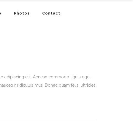
e
Photos
Contact
er adipiscing elit. Aenean commodo ligula eget
ascetur ridiculus mus. Donec quam felis, ultricies.