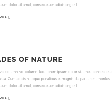
sum dolor sit amet, consectetuer adipiscing elit.
ORE
ADES OF NATURE
[vc_column][vc_column_text]Lorem ipsum dolor sit amet, consec tetu
ssa. Cum sociis natoque penatibus et magnis dis part urient montes, n
sum dolor sit amet, consectetuer adipiscing elit.
ORE