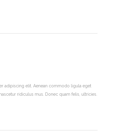
er adipiscing elit. Aenean commodo ligula eget
ascetur ridiculus mus. Donec quam felis, ultricies.