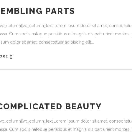
SEMBLING PARTS
[vc_column][vc_column_text]Lorem ipsum dolor sit amet, consec tetu
ssa. Cum sociis natoque penatibus et magnis dis part urient montes, n
sum dolor sit amet, consectetuer adipiscing elit.
ORE
COMPLICATED BEAUTY
[vc_column][vc_column_text]Lorem ipsum dolor sit amet, consec tetu
ssa. Cum sociis natoque penatibus et magnis dis part urient montes, n