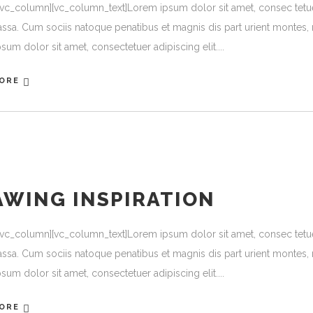
[vc_column][vc_column_text]Lorem ipsum dolor sit amet, consec tetu
ssa. Cum sociis natoque penatibus et magnis dis part urient montes, n
sum dolor sit amet, consectetuer adipiscing elit.
ORE
AWING INSPIRATION
[vc_column][vc_column_text]Lorem ipsum dolor sit amet, consec tetu
ssa. Cum sociis natoque penatibus et magnis dis part urient montes, n
sum dolor sit amet, consectetuer adipiscing elit.
ORE